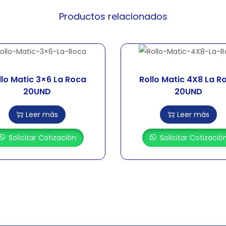
Productos relacionados
llo Matic 3×6 La Roca
Rollo Matic 4X8 La R
20UND
20UND
Leer más
Leer más
Solicitar Cotización
Solicitar Cotizació