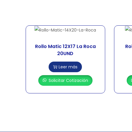
Rollo Matic 12X17 La Roca
Ro
20UND
Leer más
Solicitar Cotización