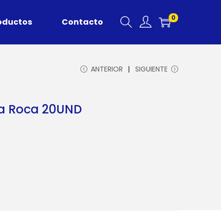
0
oductos
Contacto
ANTERIOR
SIGUIENTE
La Roca 20UND