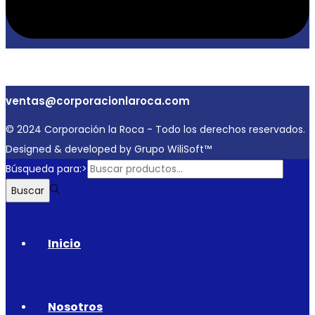
ventas@corporacionlaroca.com
© 2024 Corporación la Roca - Todo los derechos reservados.
Designed & developed by Grupo WiliSoft™
Búsqueda para:>
Buscar
Inicio
Nosotros