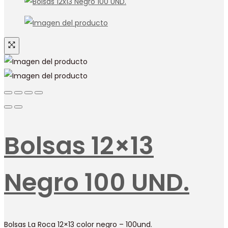
Bolsas 12×13
Negro 100 UND.
Bolsas La Roca 12×13 color negro – 100und.