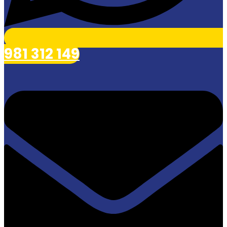
981 312 149