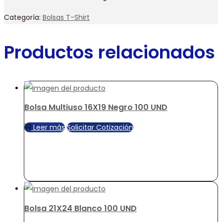
Categoría:
Bolsas T-Shirt
Productos relacionados
Bolsa Multiuso 16X19 Negro 100 UND
Leer más
Solicitar Cotización
Bolsa 21X24 Blanco 100 UND