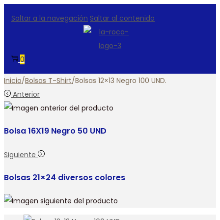
Saltar a la navegación
Saltar al contenido
0
Inicio
/
Bolsas T-Shirt
/
Bolsas 12×13 Negro 100 UND.
Anterior
Bolsa 16X19 Negro 50 UND
Siguiente
Bolsas 21×24 diversos colores