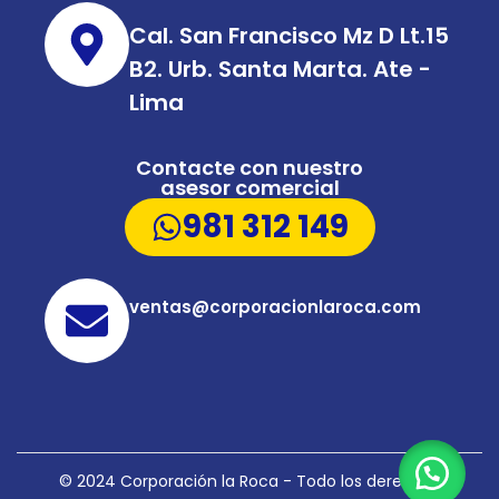
Cal. San Francisco Mz D Lt.15
B2. Urb. Santa Marta. Ate -
Lima
Contacte con nuestro
asesor comercial
981 312 149
ventas@corporacionlaroca.com
© 2024 Corporación la Roca - Todo los derechos