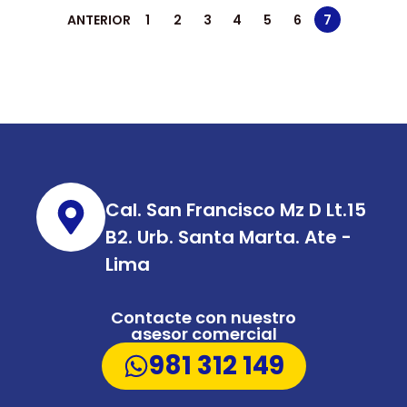
ANTERIOR
1
2
3
4
5
6
7
Cal. San Francisco Mz D Lt.15
B2. Urb. Santa Marta. Ate -
Lima
Contacte con nuestro
asesor comercial
981 312 149