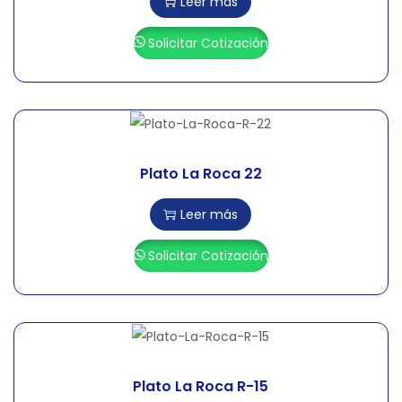
Leer más
Solicitar Cotización
Plato La Roca 22
Leer más
Solicitar Cotización
Plato La Roca R-15