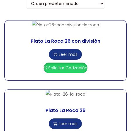
Plato La Roca 26 con división
Leer más
Solicitar Cotización
Plato La Roca 26
Leer más