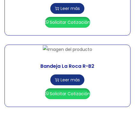
Leer más
Solicitar Cotización
Bandeja La Roca R-B2
Leer más
Solicitar Cotización