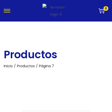
0
Productos
Inicio
/
Productos
/
Página 7